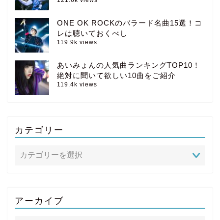
ONE OK ROCKのバラード名曲15選！コ
レは聴いておくべし
119.9k views
あいみょんの人気曲ランキングTOP10！
絶対に聞いて欲しい10曲をご紹介
119.4k views
カテゴリー
アーカイブ