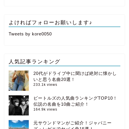
よければフォローお願いします♪
Tweets by kore0050
人気記事ランキング
20代がドライブ中に聞けば絶対に懐かし
いと思う名曲20選！
233.1k views
ビートルズの人気曲ランキングTOP10！
伝説の名曲を10曲ご紹介！
164.9k views
元サウンドマンがご紹介！ジャパニー
ズ・レゲエでヤバイ曲15選！