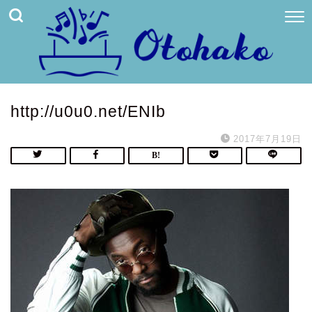
http://u0u0.net/ENIb
2017年7月19日