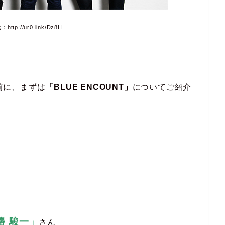
tp://ur0.link/Dz8H
る前に、まずは
「BLUE ENCOUNT」
についてご紹介
邉 駿一」
さん