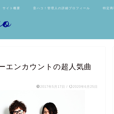
サイト概要
音ハコ！管理人の詳細プロフィール
特定商
 ブルーエンカウントの超人気曲
2017年5月17日
/
2020年6月25日