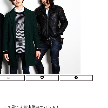
ロック界で人気沸騰中のバンド！