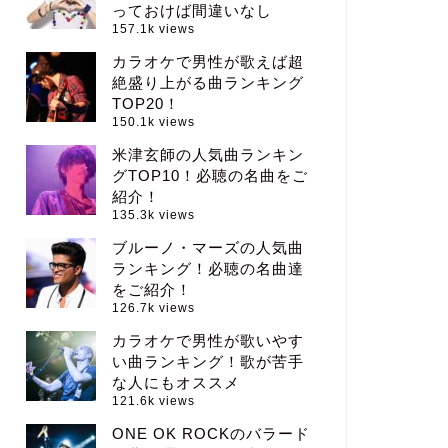
っておけば間違いなし
157.1k views
カラオケで男性が歌えば超
絶盛り上がる曲ランキング
TOP20！
150.1k views
米津玄師の人気曲ランキン
グTOP10！必聴の名曲をご
紹介！
135.3k views
ブルーノ・マーズの人気曲
ランキング！必聴の名曲達
をご紹介！
126.7k views
カラオケで男性が歌いやす
い曲ランキング！歌が苦手
な人にもオススメ
121.6k views
ONE OK ROCKのバラード