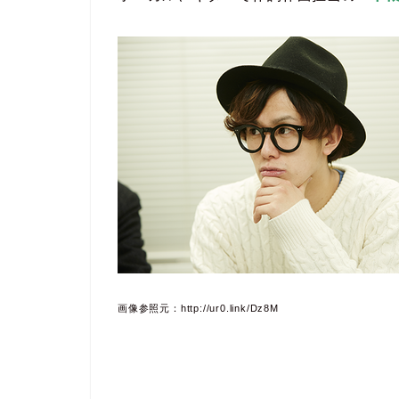
画像参照元：http://ur0.link/Dz8M