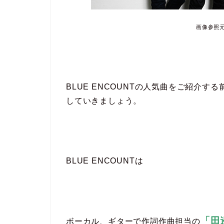
画像参照元：ht
BLUE ENCOUNTの人気曲をご紹介す
していきましょう。
BLUE ENCOUNTは
「田
ボーカル、ギターで作詞作曲担当の