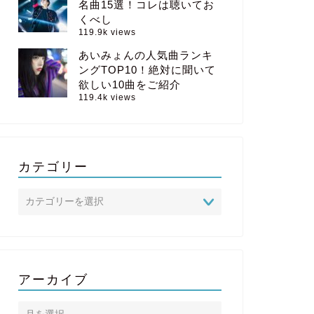
名曲15選！コレは聴いてお
くべし
119.9k views
あいみょんの人気曲ランキ
ングTOP10！絶対に聞いて
欲しい10曲をご紹介
119.4k views
カテゴリー
アーカイブ