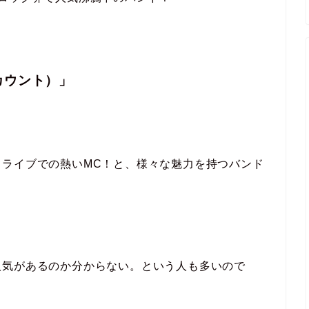
ンカウント）」
てライブでの熱いMC！と、様々な魅力を持つバンド
人気があるのか分からない。という人も多いので