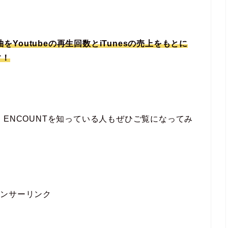
をYoutubeの再生回数とiTunesの売上をもとに
す！
UE ENCOUNTを知っている人もぜひご覧になってみ
ポンサーリンク