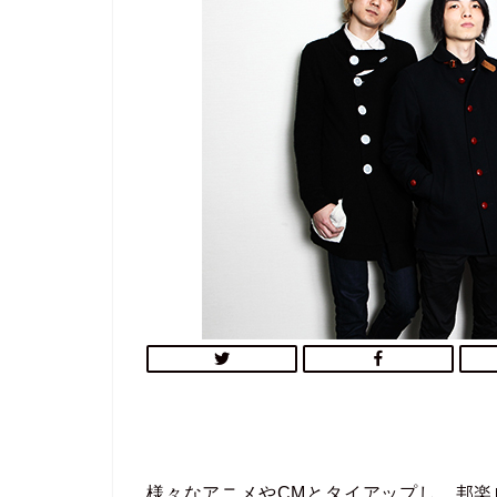
様々なアニメやCMとタイアップし、邦楽