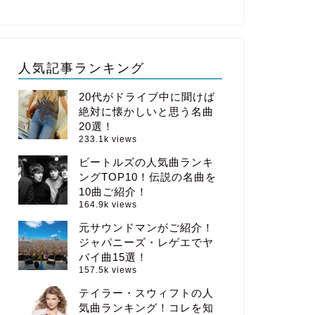
人気記事ランキング
20代がドライブ中に聞けば
絶対に懐かしいと思う名曲
20選！
233.1k views
ビートルズの人気曲ランキ
ングTOP10！伝説の名曲を
10曲ご紹介！
164.9k views
元サウンドマンがご紹介！
ジャパニーズ・レゲエでヤ
バイ曲15選！
157.5k views
テイラー・スウィフトの人
気曲ランキング！コレを知