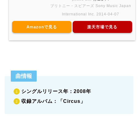
ブリトニー・スピアーズ Sony Music Japan
International Inc. 2014-04-07
Amazonで見る
楽天市場で見る
曲情報
シングルリリース年：2008年
収録アルバム：「Circus」