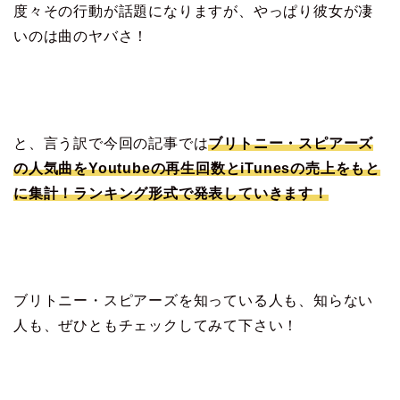
度々その行動が話題になりますが、やっぱり彼女が凄
いのは曲のヤバさ！
と、言う訳で今回の記事では
ブリトニー・スピアーズ
の人気曲をYoutubeの再生回数とiTunesの売上をもと
に集計！ランキング形式で発表していきます！
ブリトニー・スピアーズを知っている人も、知らない
人も、ぜひともチェックしてみて下さい！