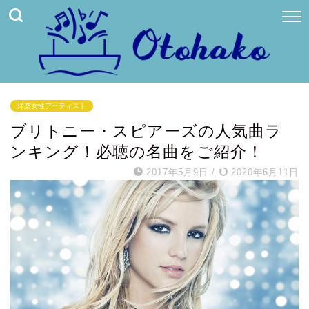
洋楽女性アーティスト
ブリトニー・スピアーズの人気曲ラ
ンキング！必聴の名曲をご紹介！
2017年5月9日
/
2020年6月11日