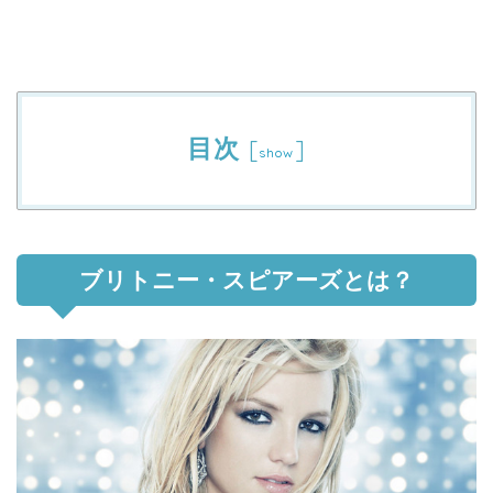
目次
[
]
show
ブリトニー・スピアーズとは？