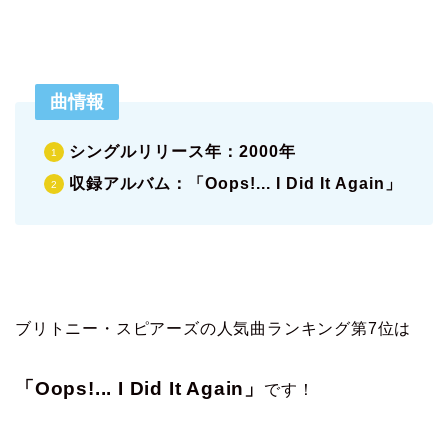
曲情報
シングルリリース年：2000年
収録アルバム：「Oops!... I Did It Again」
ブリトニー・スピアーズの人気曲ランキング第7位は
「Oops!... I Did It Again」
です！