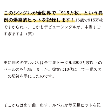
このシングルが全世界で「915万枚」という異
例の爆発的ヒットを記録します！
16歳で915万枚
ですからね～。しかもデビューシングルが。本当すご
すぎますよ（笑）
更に同名のアルバムは全世界トータル3000万枚以上の
セールスを記録しました。彼女は10代にして一躍スタ
ーの切符を手にしたのです。
そこからは出す曲、出すアルバムが毎回超ヒットを記