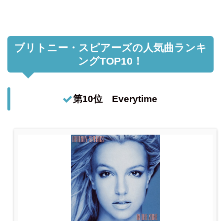
ブリトニー・スピアーズの人気曲ランキ
ングTOP10！
第10位 Everytime