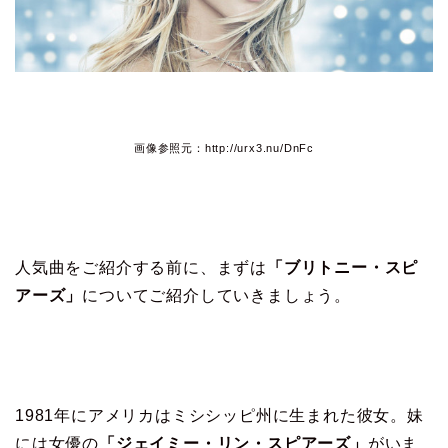
画像参照元：http://urx3.nu/DnFc
人気曲をご紹介する前に、まずは
「ブリトニー・スピ
アーズ」
についてご紹介していきましょう。
1981年にアメリカはミシシッピ州に生まれた彼女。妹
には女優の
「ジェイミー・リン・スピアーズ」
がいま