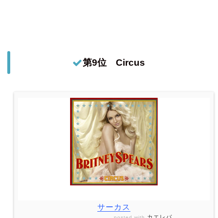
第9位 Circus
サーカス
カエレバ
posted with