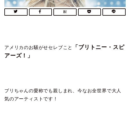
「ブリトニー・スピ
アメリカのお騒がせセレブこと
アーズ！」
ブリちゃんの愛称でも親しまれ、今なお全世界で大人
気のアーティストです！