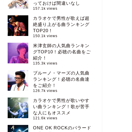
っておけば間違いなし
157.1k views
カラオケで男性が歌えば超
絶盛り上がる曲ランキング
TOP20！
150.1k views
米津玄師の人気曲ランキン
グTOP10！必聴の名曲をご
紹介！
135.3k views
ブルーノ・マーズの人気曲
ランキング！必聴の名曲達
をご紹介！
126.7k views
カラオケで男性が歌いやす
い曲ランキング！歌が苦手
な人にもオススメ
121.6k views
ONE OK ROCKのバラード