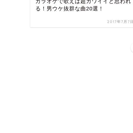
カラオケで歌えば超カワイイと思われ
る！男ウケ抜群な曲20選！
2017年7月7