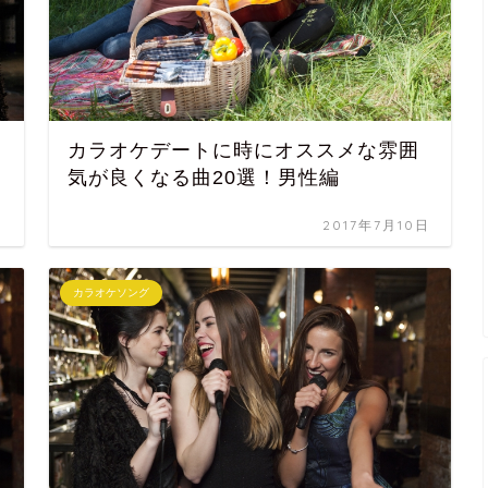
カラオケデートに時にオススメな雰囲
気が良くなる曲20選！男性編
日
2017年7月10日
カラオケソング