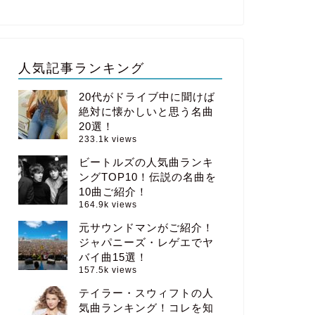
人気記事ランキング
20代がドライブ中に聞けば
絶対に懐かしいと思う名曲
20選！
233.1k views
ビートルズの人気曲ランキ
ングTOP10！伝説の名曲を
10曲ご紹介！
164.9k views
元サウンドマンがご紹介！
ジャパニーズ・レゲエでヤ
バイ曲15選！
157.5k views
テイラー・スウィフトの人
気曲ランキング！コレを知