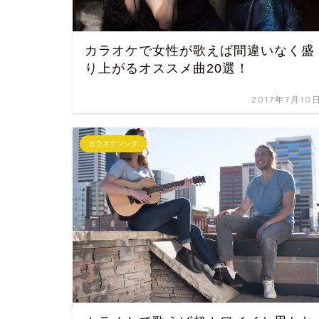
カラオケで女性が歌えば間違いなく盛
り上がるオススメ曲20選！
2017年7月10
カラオケソング