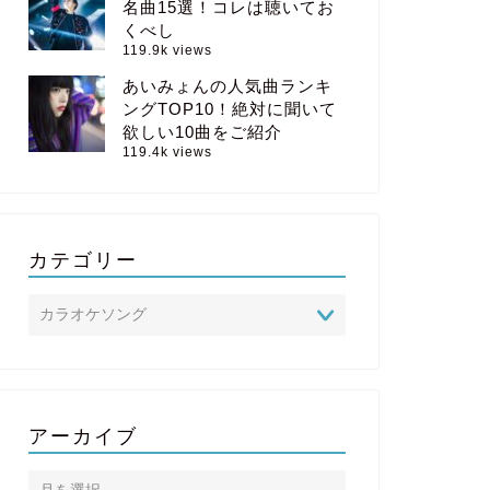
名曲15選！コレは聴いてお
くべし
119.9k views
あいみょんの人気曲ランキ
ングTOP10！絶対に聞いて
欲しい10曲をご紹介
119.4k views
カテゴリー
アーカイブ