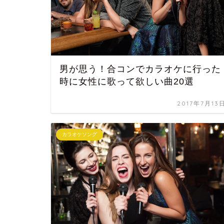
男が思う！合コンでカラオケに行った
時に女性に歌って欲しい曲20選
2017年7月13
カラオケソング