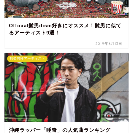
Official髭男dism好きにオススメ！髭男に似て
るアーティスト9選！
2019年6月13日
邦楽男性アーティスト
沖縄ラッパー「唾奇」の人気曲ランキング