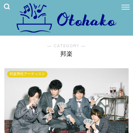
― CATEGORY ―
邦楽
邦楽男性アーティスト