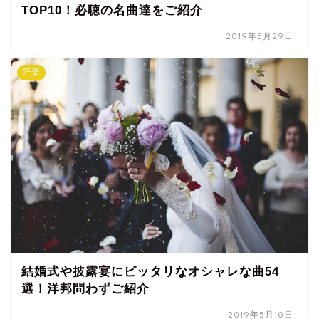
TOP10！必聴の名曲達をご紹介
2019年5月29日
洋楽
結婚式や披露宴にピッタリなオシャレな曲54
選！洋邦問わずご紹介
2019年5月10日