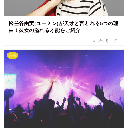
松任谷由実(ユーミン)が天才と言われる5つの理
由！彼女の溢れる才能をご紹介
2019年2月20日
邦楽