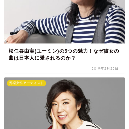
松任谷由実(ユーミン)の5つの魅力！なぜ彼女の
曲は日本人に愛されるのか？
2019年2月25日
邦楽女性アーティスト