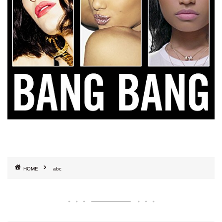
HOME
abc