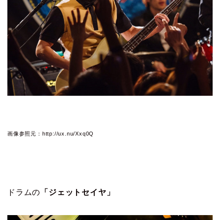
画像参照元：http://ux.nu/Xxq0Q
ドラムの
「ジェットセイヤ」