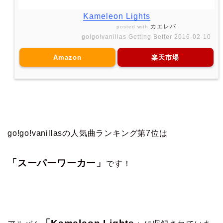
Kameleon Lights
カエレバ
posted with
go!go!vanillas Getting Better 2016-02-10
Amazon
楽天市場
go!go!vanillasの人気曲ランキング第7位は
「スーパーワーカー」
です！