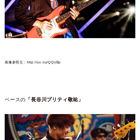
画像参照元：http://ux.nu/QQsBp
ベースの
「長谷川プリティ敬祐」