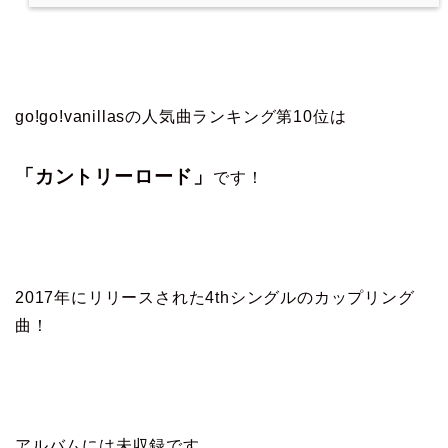
go!go!vanillasの人気曲ランキング第10位は
「カントリーロード」
です！
2017年にリリースされた4thシングルのカップリング
曲！
アルバムには未収録です。