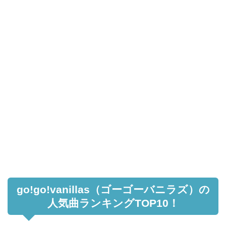
go!go!vanillas（ゴーゴーバニラズ）の
人気曲ランキングTOP10！