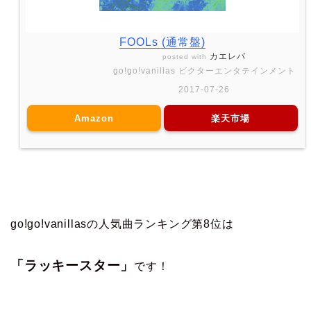
FOOLs (通常盤)
カエレバ
posted with
go!go!vanillas ビクターエンタテインメント
2017-07-26
Amazon
楽天市場
go!go!vanillasの人気曲ランキング第8位は
「ラッキースター」
です！