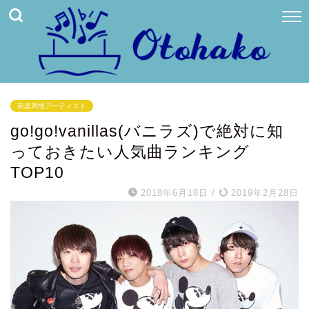
邦楽男性アーティスト
go!go!vanillas(バニラズ)で絶対に知
っておきたい人気曲ランキング
TOP10
2018年6月18日
/
2019年2月28日