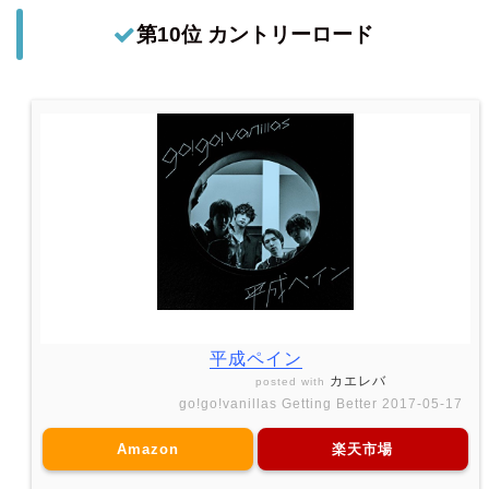
第10位 カントリーロード
平成ペイン
カエレバ
posted with
go!go!vanillas Getting Better 2017-05-17
Amazon
楽天市場