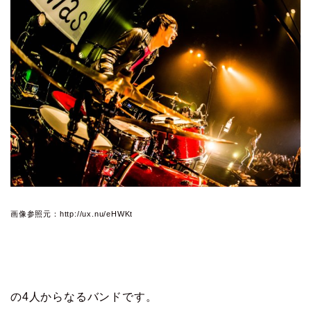
画像参照元：http://ux.nu/eHWKt
の4人からなるバンドです。