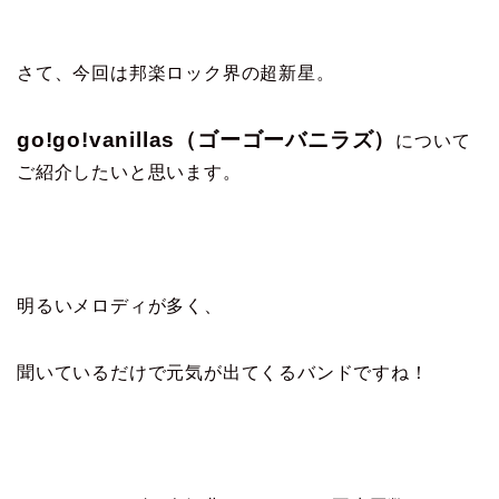
さて、今回は邦楽ロック界の超新星。
go!go!vanillas（ゴーゴーバニラズ）
について
ご紹介したいと思います。
明るいメロディが多く、
聞いているだけで元気が出てくるバンドですね！