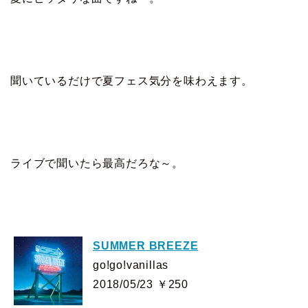
聞いているだけで夏フェス気分を味わえます。
ライブで聞いたら最高だろな～。
SUMMER BREEZE
go!go!vanillas
2018/05/23 ￥250