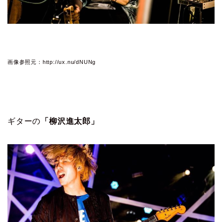
画像参照元：http://ux.nu/dNUNg
ギターの
「柳沢進太郎」