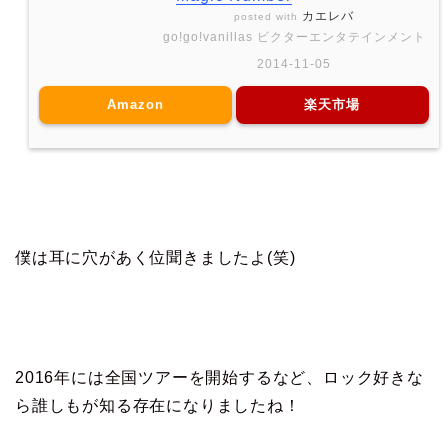
カエレバ
posted with
go!go!vanillas ビクターエンタテインメント
2014-11-05
Amazon
楽天市場
僕は耳に穴があく位聞きましたよ(笑)
2016年には全国ツアーを開始するなど、ロック好きな
ら誰しもが知る存在になりましたね！