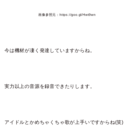
画像参照元：https://goo.gl/Hwt9wn
今は機材が凄く発達していますからね。
実力以上の音源を録音できたりします。
アイドルとかめちゃくちゃ歌が上手いですからね(笑)