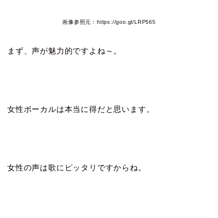
画像参照元：https://goo.gl/LRP565
まず、声が魅力的ですよね～。
女性ボーカルは本当に得だと思います。
女性の声は歌にピッタリですからね。