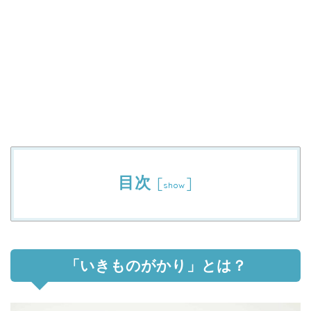
目次
[
]
show
「いきものがかり」とは？