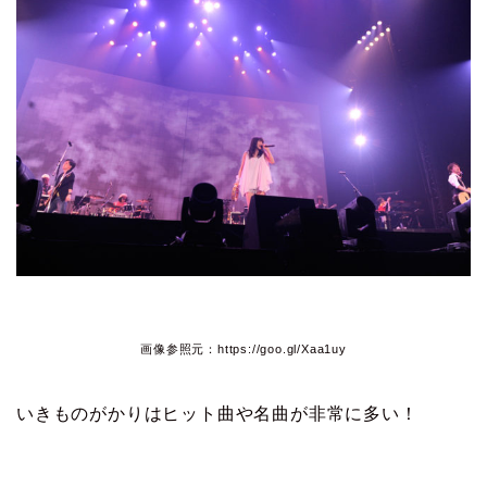
画像参照元：https://goo.gl/Xaa1uy
いきものがかりはヒット曲や名曲が非常に多い！