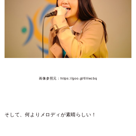
画像参照元：https://goo.gl/6Vwcbq
そして、何よりメロディが素晴らしい！