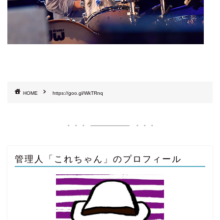
HOME
https://goo.gl/WkTRnq
管理人「これちゃん」のプロフィール