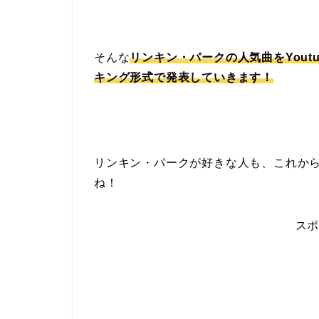
そんな
リンキン・パークの人気曲をYoutu
キング形式で発表していきます！
リンキン・パークが好きな人も、これか
ね！
ス