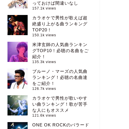
っておけば間違いなし
157.1k views
カラオケで男性が歌えば超
絶盛り上がる曲ランキング
TOP20！
150.1k views
米津玄師の人気曲ランキン
グTOP10！必聴の名曲をご
紹介！
135.3k views
ブルーノ・マーズの人気曲
ランキング！必聴の名曲達
をご紹介！
126.7k views
カラオケで男性が歌いやす
い曲ランキング！歌が苦手
な人にもオススメ
121.6k views
ONE OK ROCKのバラード