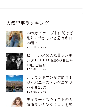
人気記事ランキング
20代がドライブ中に聞けば
絶対に懐かしいと思う名曲
20選！
233.1k views
ビートルズの人気曲ランキ
ングTOP10！伝説の名曲を
10曲ご紹介！
164.9k views
元サウンドマンがご紹介！
ジャパニーズ・レゲエでヤ
バイ曲15選！
157.5k views
テイラー・スウィフトの人
気曲ランキング！コレを知