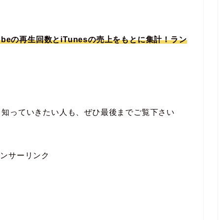
beの再生回数とiTunesの売上をもとに集計！ラン
ら知っていきたい人も、ぜひ最後までご覧下さい
ポンサーリンク