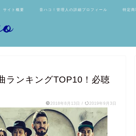
サイト概要
音ハコ！管理人の詳細プロフィール
特定商
ランキングTOP10！必聴
2018年8月13日
/
2019年9月3日