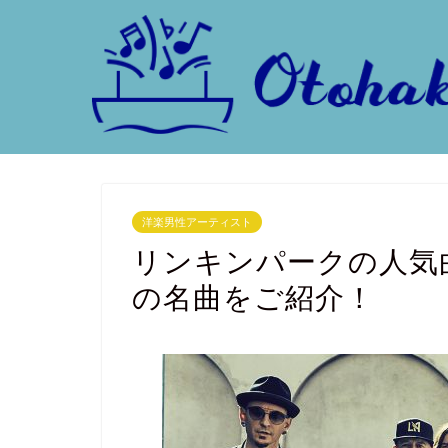
洋楽男性アーティスト
リンキンパークの人気曲
の名曲をご紹介！