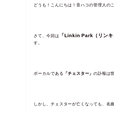
どうも！こんにちは！音ハコの管理人の
「Linkin Park（リ
さて、今回は
す。
ボーカルである
「チェスター」
の訃報は
しかし、チェスターが亡くなっても、名