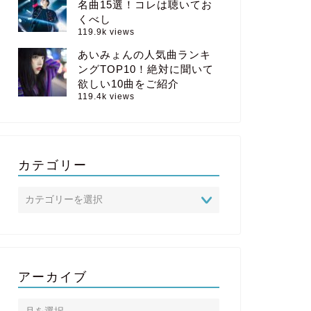
名曲15選！コレは聴いてお
くべし
119.9k views
あいみょんの人気曲ランキ
ングTOP10！絶対に聞いて
欲しい10曲をご紹介
119.4k views
カテゴリー
アーカイブ