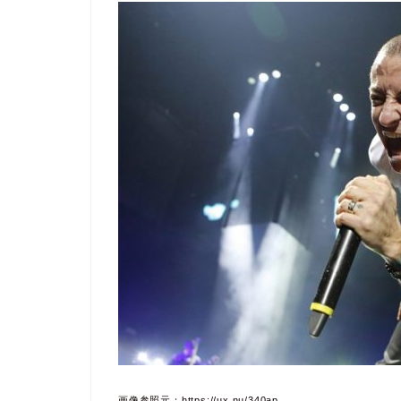
画像参照元：https://ux.nu/340ap