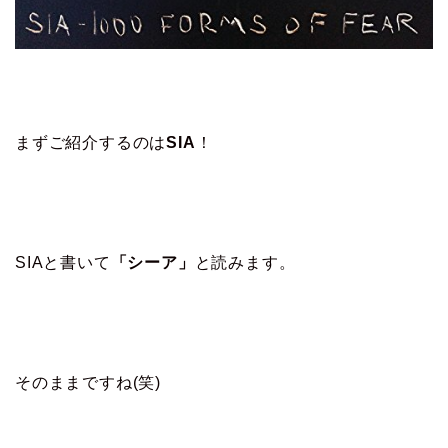
まずご紹介するのは
SIA
！
SIAと書いて
「シーア」
と読みます。
そのままですね(笑)