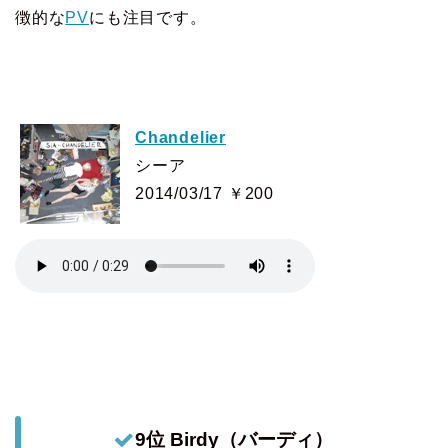
徴的な
PV
にも注目です。
Chandelier
シーア
2014/03/17 ￥200
9位 Birdy（バーディ）