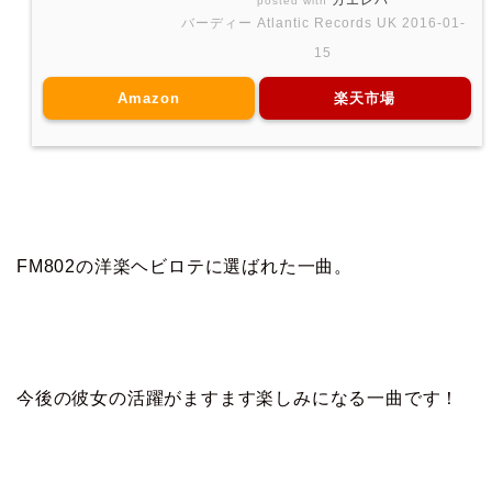
カエレバ
posted with
バーディー Atlantic Records UK 2016-01-
15
Amazon
楽天市場
FM802の洋楽ヘビロテに選ばれた一曲。
今後の彼女の活躍がますます楽しみになる一曲です！