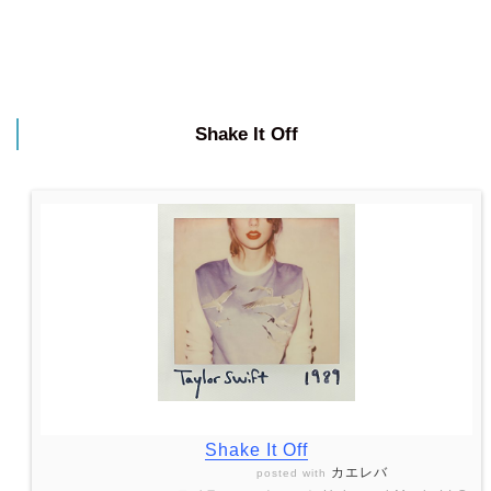
Shake It Off
Shake It Off
カエレバ
posted with