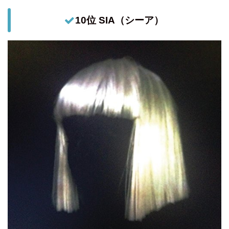
10位 SIA（シーア）