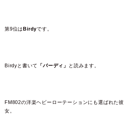
第9位は
Birdy
です。
Birdyと書いて
「バーディ」
と読みます。
FM802の洋楽ヘビーローテーションにも選ばれた彼
女。