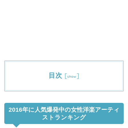
目次
[
]
show
2016年に人気爆発中の女性洋楽アーティ
ストランキング