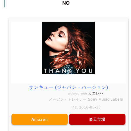
NO
サンキュー (ジャパン・バージョン)
カエレバ
posted with
メーガン・トレイナー Sony Music Labels
Inc. 2016-05-18
Amazon
楽天市場