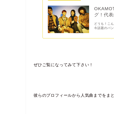
OKAM
グ！代表
どうも！こん
今話題のバンド
ぜひご覧になってみて下さい！
彼らのプロフィールから人気曲までをま