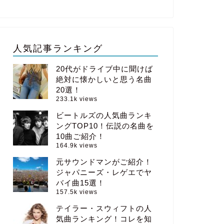
人気記事ランキング
20代がドライブ中に聞けば
絶対に懐かしいと思う名曲
20選！
233.1k views
ビートルズの人気曲ランキ
ングTOP10！伝説の名曲を
10曲ご紹介！
164.9k views
元サウンドマンがご紹介！
ジャパニーズ・レゲエでヤ
バイ曲15選！
157.5k views
テイラー・スウィフトの人
気曲ランキング！コレを知