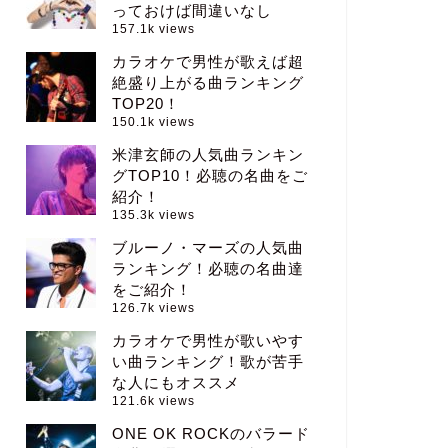
っておけば間違いなし
157.1k views
カラオケで男性が歌えば超
絶盛り上がる曲ランキング
TOP20！
150.1k views
米津玄師の人気曲ランキン
グTOP10！必聴の名曲をご
紹介！
135.3k views
ブルーノ・マーズの人気曲
ランキング！必聴の名曲達
をご紹介！
126.7k views
カラオケで男性が歌いやす
い曲ランキング！歌が苦手
な人にもオススメ
121.6k views
ONE OK ROCKのバラード