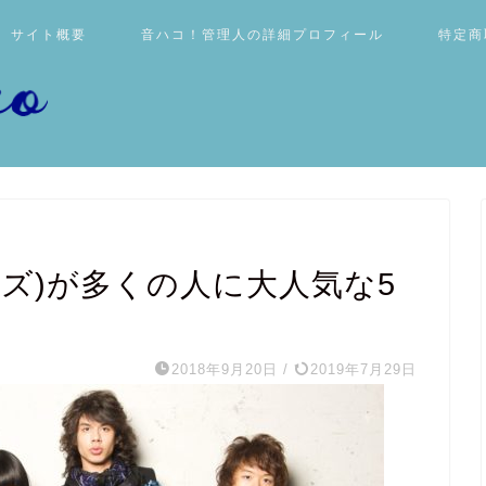
サイト概要
音ハコ！管理人の詳細プロフィール
特定商
モトズ)が多くの人に大人気な5
2018年9月20日
/
2019年7月29日