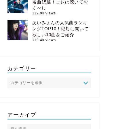
名曲15選！コレは聴いてお
くべし
119.9k views
あいみょんの人気曲ランキ
ングTOP10！絶対に聞いて
欲しい10曲をご紹介
119.4k views
カテゴリー
アーカイブ