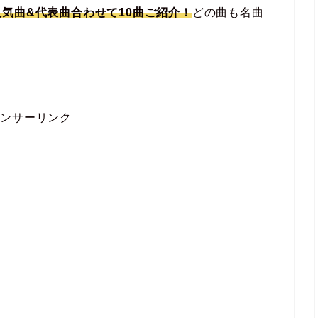
気曲&代表曲合わせて10曲ご紹介！
どの曲も名曲
！
ポンサーリンク