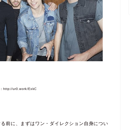
tp://ur0.work/ExkC
する前に、まずはワン・ダイレクション自身につい