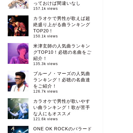
っておけば間違いなし
157.1k views
カラオケで男性が歌えば超
絶盛り上がる曲ランキング
TOP20！
150.1k views
米津玄師の人気曲ランキン
グTOP10！必聴の名曲をご
紹介！
135.3k views
ブルーノ・マーズの人気曲
ランキング！必聴の名曲達
をご紹介！
126.7k views
カラオケで男性が歌いやす
い曲ランキング！歌が苦手
な人にもオススメ
121.6k views
ONE OK ROCKのバラード