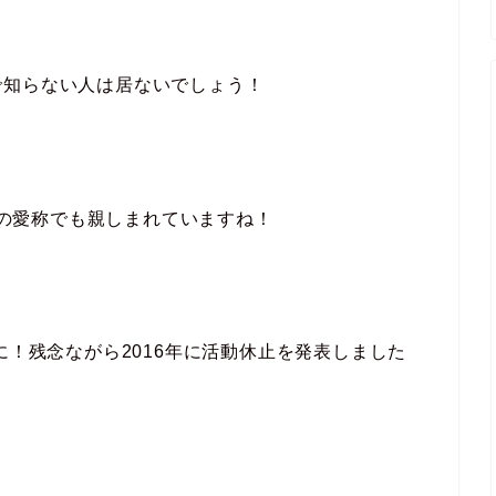
で知らない人は居ないでしょう！
Dの愛称でも親しまれていますね！
に！残念ながら2016年に活動休止を発表しました