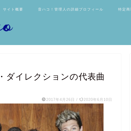
サイト概要
音ハコ！管理人の詳細プロフィール
特定商
・ダイレクションの代表曲
2017年4月26日
/
2020年6月10日