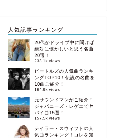
人気記事ランキング
20代がドライブ中に聞けば
絶対に懐かしいと思う名曲
20選！
233.1k views
ビートルズの人気曲ランキ
ングTOP10！伝説の名曲を
10曲ご紹介！
164.9k views
元サウンドマンがご紹介！
ジャパニーズ・レゲエでヤ
バイ曲15選！
157.5k views
テイラー・スウィフトの人
気曲ランキング！コレを知