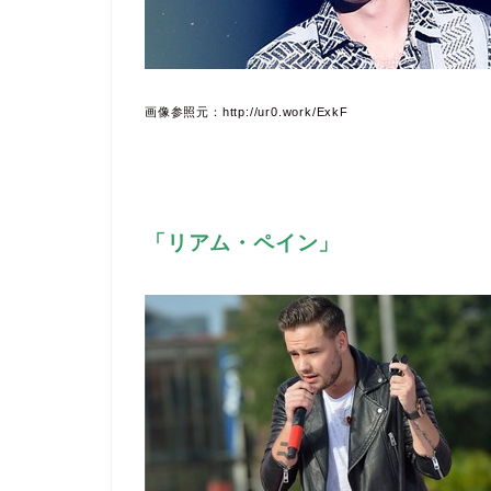
画像参照元：http://ur0.work/ExkF
「リアム・ペイン」