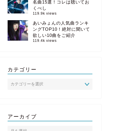
名曲15選！コレは聴いてお
くべし
119.9k views
あいみょんの人気曲ランキ
ングTOP10！絶対に聞いて
欲しい10曲をご紹介
119.4k views
カテゴリー
アーカイブ