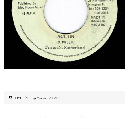
HOME
http://urx.mobi/DPAR