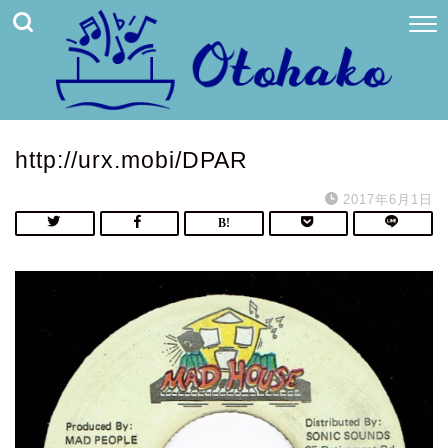
http://urx.mobi/DPAR
2017年6月1日