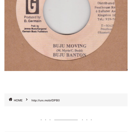
HOME
http://urx.mobi/DPB0