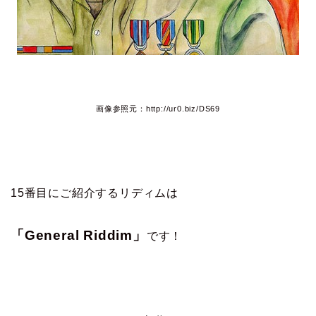
画像参照元：http://ur0.biz/DS69
15番目にご紹介するリディムは
「General Riddim」
です！