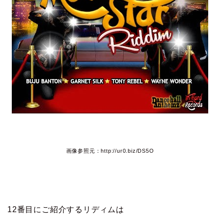
画像参照元：http://ur0.biz/DS5O
12番目にご紹介するリディムは