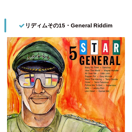
リディムその15・General Riddim