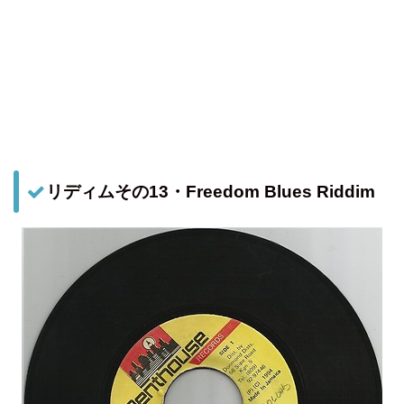
リディムその13・Freedom Blues Riddim