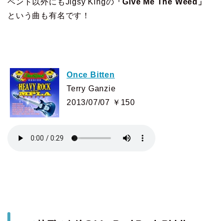
ペント以外にもJigsy Kingの
「Give Me The Weed」
という曲も有名です！
Once Bitten
Terry Ganzie
2013/07/07 ￥150