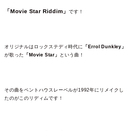
「Movie Star Riddim」
です！
オリジナルはロックステディ時代に
「Errol Dunkley」
が歌った
「Movie Star」
という曲！
その曲をペントハウスレーベルが1992年にリメイクし
たのがこのリディムです！