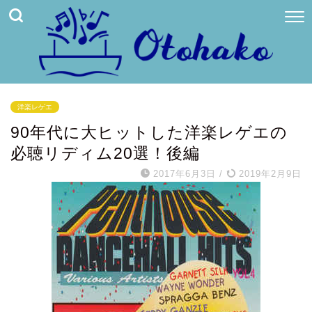
洋楽レゲエ
90年代に大ヒットした洋楽レゲエの
必聴リディム20選！後編
2017年6月3日
/
2019年2月9日