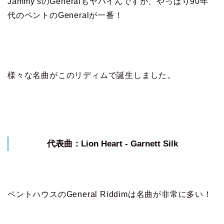
Jammy'sのGeneralもヤバイんですが、やっぱり90年
代のペントのGeneralが一番！
様々な名曲がこのリディムで誕生しました。
代表曲：Lion Heart - Garnett Silk
ペントハウスのGeneral Riddimは名曲が非常に多い！