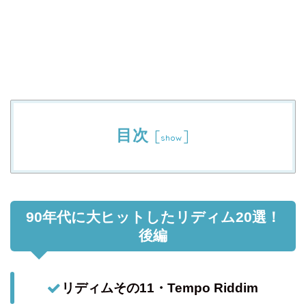
目次
[
]
show
90年代に大ヒットしたリディム20選！
後編
リディムその11・Tempo Riddim