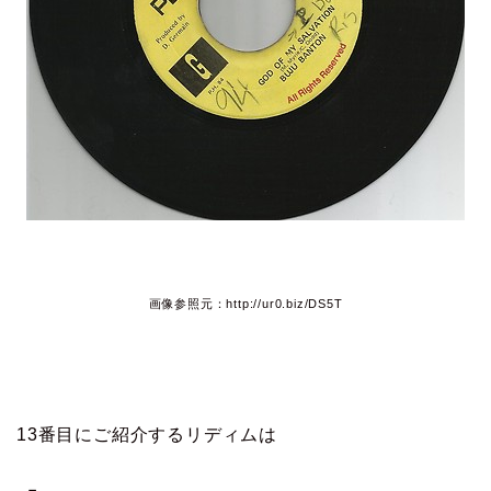
画像参照元：http://ur0.biz/DS5T
13番目にご紹介するリディムは