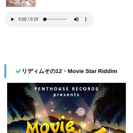
リディムその12・Movie Star Riddim