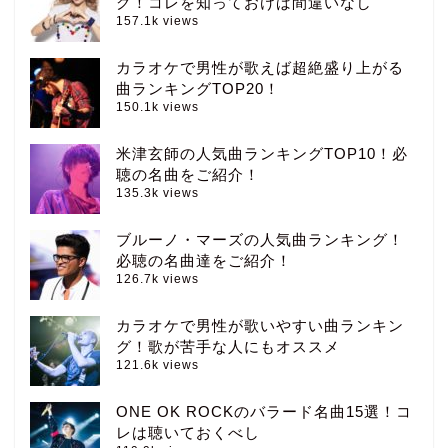
グ！コレを知っておけば間違いなし
157.1k views
カラオケで男性が歌えば超絶盛り上がる
曲ランキングTOP20！
150.1k views
米津玄師の人気曲ランキングTOP10！必
聴の名曲をご紹介！
135.3k views
ブルーノ・マーズの人気曲ランキング！
必聴の名曲達をご紹介！
126.7k views
カラオケで男性が歌いやすい曲ランキン
グ！歌が苦手な人にもオススメ
121.6k views
ONE OK ROCKのバラード名曲15選！コ
レは聴いておくべし