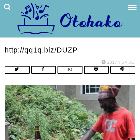
http://qq1q.biz/DUZP
2017年6月5日