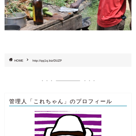
HOME
http://qq1q.biz/DUZP
管理人「これちゃん」のプロフィール