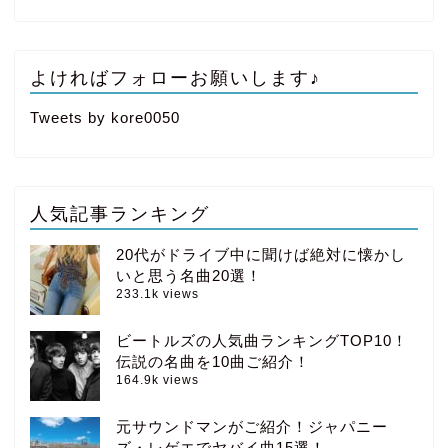
よければフォローお願いします♪
Tweets by kore0050
人気記事ランキング
20代がドライブ中に聞けば絶対に懐かし
いと思う名曲20選！
233.1k views
ビートルズの人気曲ランキングTOP10！
伝説の名曲を10曲ご紹介！
164.9k views
元サウンドマンがご紹介！ジャパニー
ズ・レゲエでヤバイ曲15選！