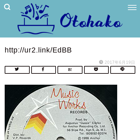
http://ur2.link/EdBB
2017年6月19日