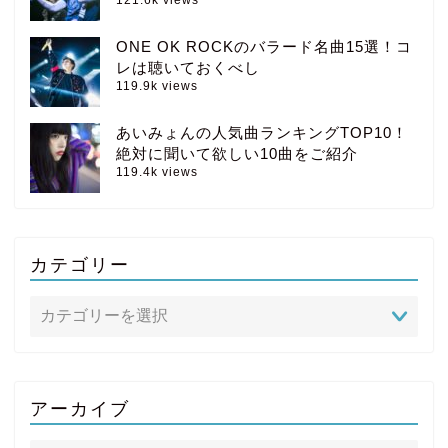
ONE OK ROCKのバラード名曲15選！コ
レは聴いておくべし
119.9k views
あいみょんの人気曲ランキングTOP10！
絶対に聞いて欲しい10曲をご紹介
119.4k views
カテゴリー
アーカイブ