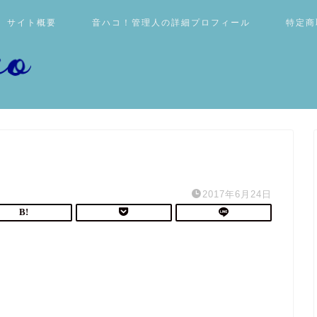
サイト概要
音ハコ！管理人の詳細プロフィール
特定商
2017年6月24日