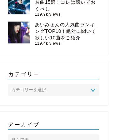
名曲15選！コレは聴いてお
くべし
119.9k views
あいみょんの人気曲ランキ
ングTOP10！絶対に聞いて
欲しい10曲をご紹介
119.4k views
カテゴリー
アーカイブ