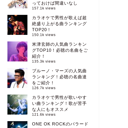
っておけば間違いなし
157.1k views
カラオケで男性が歌えば超
絶盛り上がる曲ランキング
TOP20！
150.1k views
米津玄師の人気曲ランキン
グTOP10！必聴の名曲をご
紹介！
135.3k views
ブルーノ・マーズの人気曲
ランキング！必聴の名曲達
をご紹介！
126.7k views
カラオケで男性が歌いやす
い曲ランキング！歌が苦手
な人にもオススメ
121.6k views
ONE OK ROCKのバラード