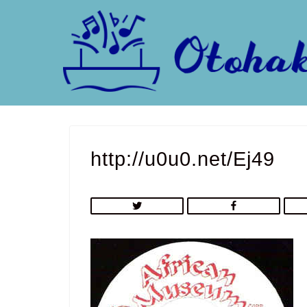
http://u0u0.net/Ej49