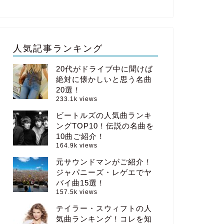
人気記事ランキング
20代がドライブ中に聞けば
絶対に懐かしいと思う名曲
20選！
233.1k views
ビートルズの人気曲ランキ
ングTOP10！伝説の名曲を
10曲ご紹介！
164.9k views
元サウンドマンがご紹介！
ジャパニーズ・レゲエでヤ
バイ曲15選！
157.5k views
テイラー・スウィフトの人
気曲ランキング！コレを知