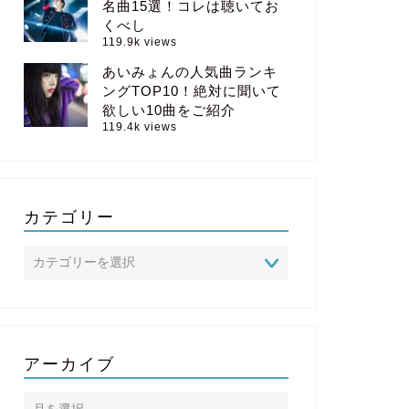
名曲15選！コレは聴いてお
くべし
119.9k views
あいみょんの人気曲ランキ
ングTOP10！絶対に聞いて
欲しい10曲をご紹介
119.4k views
カテゴリー
アーカイブ