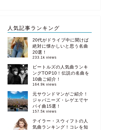
人気記事ランキング
20代がドライブ中に聞けば
絶対に懐かしいと思う名曲
20選！
233.1k views
ビートルズの人気曲ランキ
ングTOP10！伝説の名曲を
10曲ご紹介！
164.9k views
元サウンドマンがご紹介！
ジャパニーズ・レゲエでヤ
バイ曲15選！
157.5k views
テイラー・スウィフトの人
気曲ランキング！コレを知