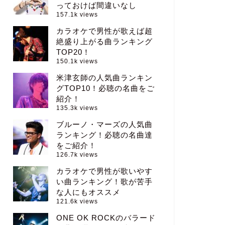
っておけば間違いなし
157.1k views
カラオケで男性が歌えば超
絶盛り上がる曲ランキング
TOP20！
150.1k views
米津玄師の人気曲ランキン
グTOP10！必聴の名曲をご
紹介！
135.3k views
ブルーノ・マーズの人気曲
ランキング！必聴の名曲達
をご紹介！
126.7k views
カラオケで男性が歌いやす
い曲ランキング！歌が苦手
な人にもオススメ
121.6k views
ONE OK ROCKのバラード