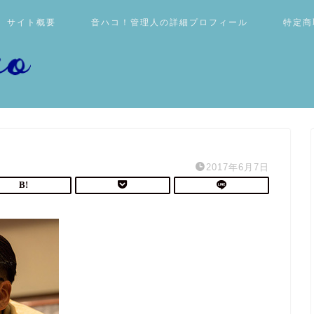
サイト概要
音ハコ！管理人の詳細プロフィール
特定商
2017年6月7日