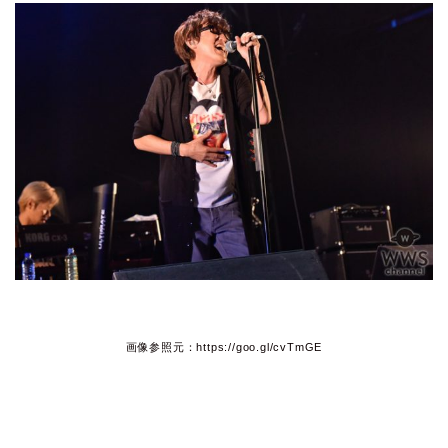
画像参照元：https://goo.gl/cvTmGE