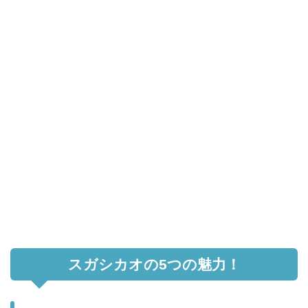
スガシカオの5つの魅力！