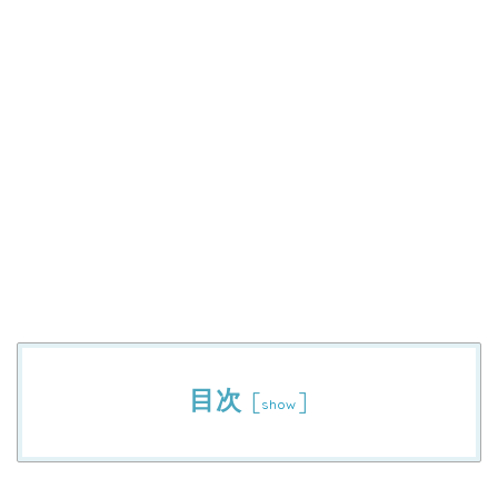
目次
[
]
show