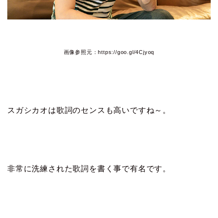
画像参照元：https://goo.gl/4Cjyoq
スガシカオは歌詞のセンスも高いですね～。
非常に洗練された歌詞を書く事で有名です。