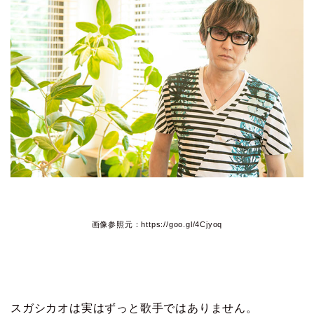
画像参照元：https://goo.gl/4Cjyoq
スガシカオは実はずっと歌手ではありません。