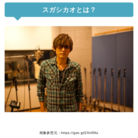
スガシカオとは？
画像参照元：https://goo.gl/2XnRKx