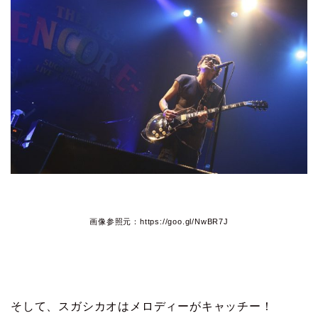
画像参照元：https://goo.gl/NwBR7J
そして、スガシカオはメロディーがキャッチー！