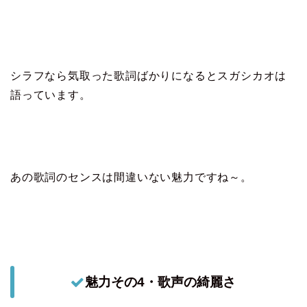
シラフなら気取った歌詞ばかりになるとスガシカオは
語っています。
あの歌詞のセンスは間違いない魅力ですね～。
魅力その4・歌声の綺麗さ