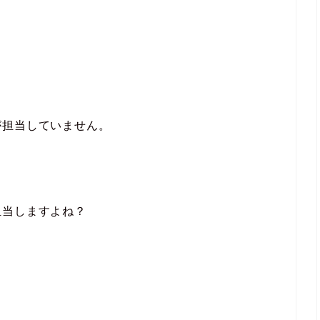
が担当していません。
担当しますよね？