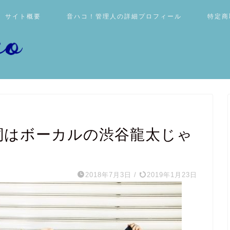
サイト概要
音ハコ！管理人の詳細プロフィール
特定商
の作詞はボーカルの渋谷龍太じゃ
2018年7月3日
/
2019年1月23日