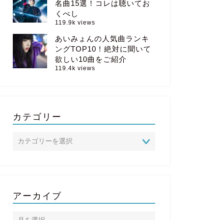
名曲15選！コレは聴いてお
くべし
119.9k views
あいみょんの人気曲ランキ
ングTOP10！絶対に聞いて
欲しい10曲をご紹介
119.4k views
カテゴリー
アーカイブ