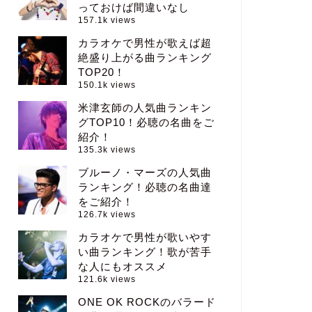
っておけば間違いなし
157.1k views
カラオケで男性が歌えば超
絶盛り上がる曲ランキング
TOP20！
150.1k views
米津玄師の人気曲ランキン
グTOP10！必聴の名曲をご
紹介！
135.3k views
ブルーノ・マーズの人気曲
ランキング！必聴の名曲達
をご紹介！
126.7k views
カラオケで男性が歌いやす
い曲ランキング！歌が苦手
な人にもオススメ
121.6k views
ONE OK ROCKのバラード