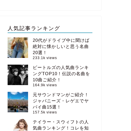
人気記事ランキング
20代がドライブ中に聞けば
絶対に懐かしいと思う名曲
20選！
233.1k views
ビートルズの人気曲ランキ
ングTOP10！伝説の名曲を
10曲ご紹介！
164.9k views
元サウンドマンがご紹介！
ジャパニーズ・レゲエでヤ
バイ曲15選！
157.5k views
テイラー・スウィフトの人
気曲ランキング！コレを知