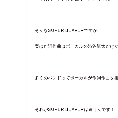
そんなSUPER BEAVERですが、
実は作詞作曲はボーカルの渋谷龍太だけ
多くのバンドってボーカルが作詞作曲を
それがSUPER BEAVERは違うんです！