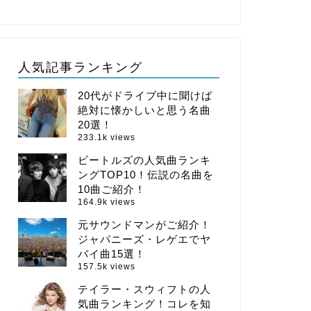
人気記事ランキング
20代がドライブ中に聞けば
絶対に懐かしいと思う名曲
20選！
233.1k views
ビートルズの人気曲ランキ
ングTOP10！伝説の名曲を
10曲ご紹介！
164.9k views
元サウンドマンがご紹介！
ジャパニーズ・レゲエでヤ
バイ曲15選！
157.5k views
テイラー・スウィフトの人
気曲ランキング！コレを知