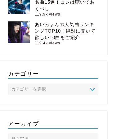
名曲15選！コレは聴いてお
くべし
119.9k views
あいみょんの人気曲ランキ
ングTOP10！絶対に聞いて
欲しい10曲をご紹介
119.4k views
カテゴリー
アーカイブ