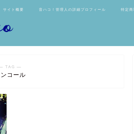
サイト概要
音ハコ！管理人の詳細プロフィール
特定商
― TAG ―
アンコール