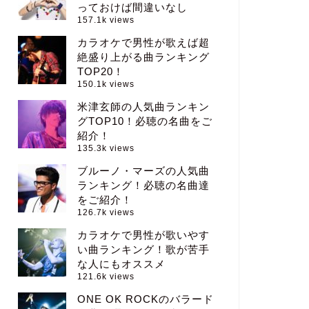
っておけば間違いなし
157.1k views
カラオケで男性が歌えば超
絶盛り上がる曲ランキング
TOP20！
150.1k views
米津玄師の人気曲ランキン
グTOP10！必聴の名曲をご
紹介！
135.3k views
ブルーノ・マーズの人気曲
ランキング！必聴の名曲達
をご紹介！
126.7k views
カラオケで男性が歌いやす
い曲ランキング！歌が苦手
な人にもオススメ
121.6k views
ONE OK ROCKのバラード