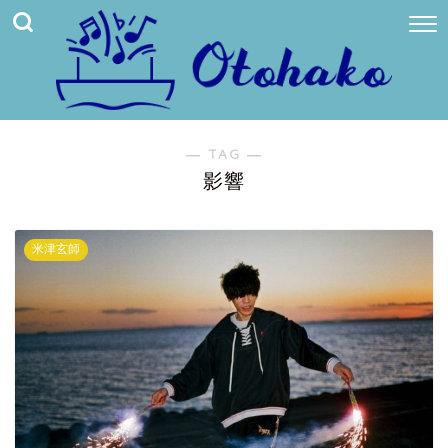
― TAG ―
影響
米津玄師