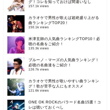
グ！コレを知っておけば間違いなし
157.1k views
カラオケで男性が歌えば超絶盛り上がる
曲ランキングTOP20！
150.1k views
米津玄師の人気曲ランキングTOP10！必
聴の名曲をご紹介！
135.3k views
ブルーノ・マーズの人気曲ランキング！
必聴の名曲達をご紹介！
126.7k views
カラオケで男性が歌いやすい曲ランキン
グ！歌が苦手な人にもオススメ
121.6k views
ONE OK ROCKのバラード名曲15選！コ
レは聴いておくべし