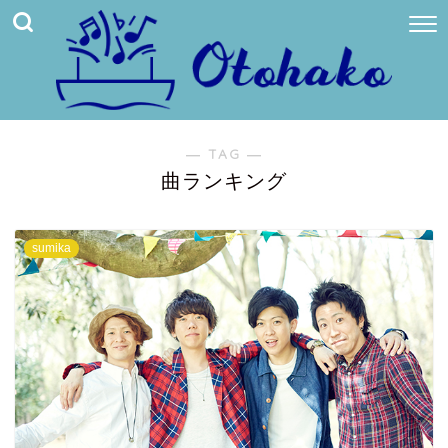
― TAG ―
曲ランキング
sumika