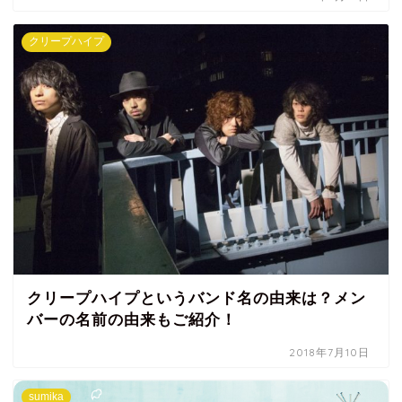
クリープハイプ
クリープハイプというバンド名の由来は？メン
バーの名前の由来もご紹介！
2018年7月10日
sumika