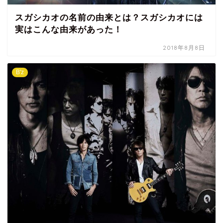
スガシカオの名前の由来とは？スガシカオには
実はこんな由来があった！
2018年8月8日
B'z