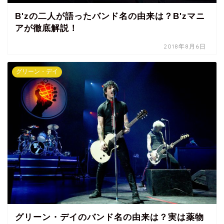
B'zの二人が語ったバンド名の由来は？B'zマニ
アが徹底解説！
2018年8月6日
グリーン・デイ
グリーン・デイのバンド名の由来は？実は薬物