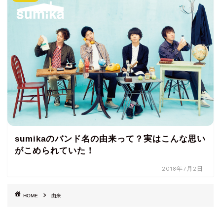
sumikaのバンド名の由来って？実はこんな思い
がこめられていた！
2018年7月2日
HOME
由来