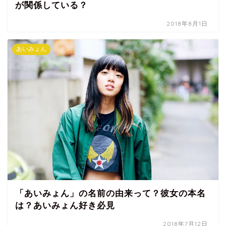
が関係している？
2018年8月1日
あいみょん
「あいみょん」の名前の由来って？彼女の本名
は？あいみょん好き必見
2018年7月12日