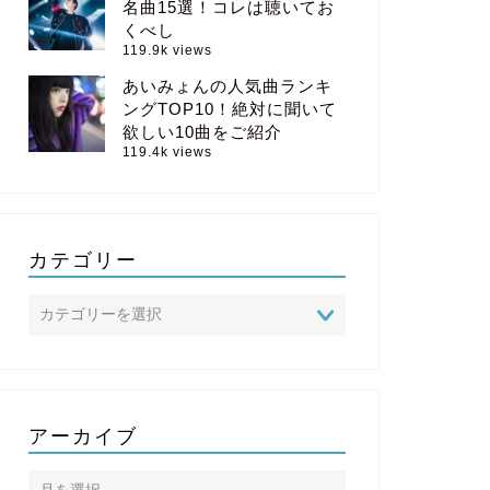
名曲15選！コレは聴いてお
くべし
119.9k views
あいみょんの人気曲ランキ
ングTOP10！絶対に聞いて
欲しい10曲をご紹介
119.4k views
カテゴリー
アーカイブ