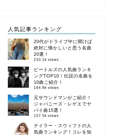
人気記事ランキング
20代がドライブ中に聞けば
絶対に懐かしいと思う名曲
20選！
233.1k views
ビートルズの人気曲ランキ
ングTOP10！伝説の名曲を
10曲ご紹介！
164.9k views
元サウンドマンがご紹介！
ジャパニーズ・レゲエでヤ
バイ曲15選！
157.5k views
テイラー・スウィフトの人
気曲ランキング！コレを知