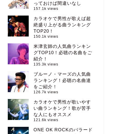
っておけば間違いなし
157.1k views
カラオケで男性が歌えば超
絶盛り上がる曲ランキング
TOP20！
150.1k views
米津玄師の人気曲ランキン
グTOP10！必聴の名曲をご
紹介！
135.3k views
ブルーノ・マーズの人気曲
ランキング！必聴の名曲達
をご紹介！
126.7k views
カラオケで男性が歌いやす
い曲ランキング！歌が苦手
な人にもオススメ
121.6k views
ONE OK ROCKのバラード