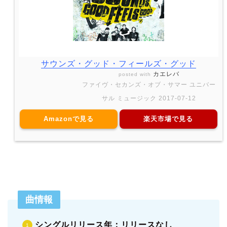
サウンズ・グッド・フィールズ・グッド
カエレバ
posted with
ファイヴ・セカンズ・オブ・サマー ユニバー
サル ミュージック 2017-07-12
Amazonで見る
楽天市場で見る
曲情報
シングルリリース年：リリースなし