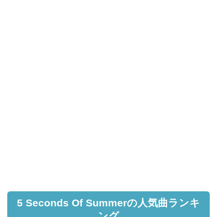
5 Seconds Of Summerの人気曲ランキ
ング