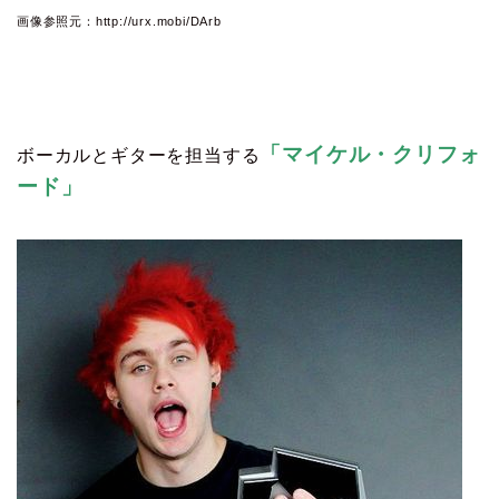
画像参照元：http://urx.mobi/DArb
「マイケル・クリフォ
ボーカルとギターを担当する
ード」