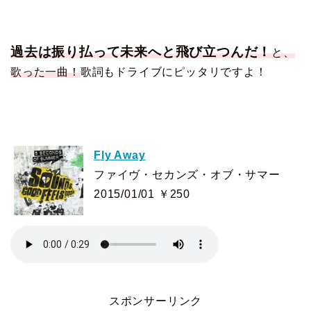
過去は振り払って
未来へと飛び立つんだ！
と、
歌った一曲！
歌詞もドライブにピッタリですよ！
Fly Away
ファイヴ・セカンズ・オブ・サマー
2015/01/01 ￥250
スポンサーリンク