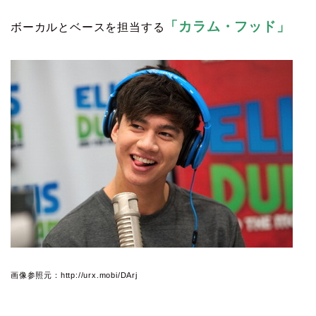
「カラム・フッド」
ボーカルとベースを担当する
画像参照元：http://urx.mobi/DArj