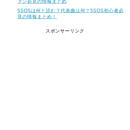
ァン必見の情報まとめ
5SOSは何と読む？代表曲は何？5SOS初心者必
見の情報まとめ！
スポンサーリンク