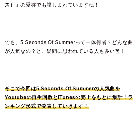
ス）」
の愛称でも親しまれていますね！
でも、5 Seconds Of Summerって一体何者？どんな曲
が人気なの？と、疑問に思われている人も多い筈！
そこで今回は5 Seconds Of Summerの人気曲を
Youtubeの再生回数とiTunesの売上をもとに集計！ラ
ンキング形式で発表していきます！