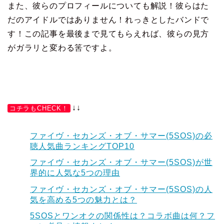
また、彼らのプロフィールについても解説！彼らはた
だのアイドルではありません！れっきとしたバンドで
す！この記事を最後まで見てもらえれば、彼らの見方
がガラリと変わる筈ですよ。
↓↓
コチラもCHECK！
ファイヴ・セカンズ・オブ・サマー(5SOS)の必
聴人気曲ランキングTOP10
ファイヴ・セカンズ・オブ・サマー(5SOS)が世
界的に人気な5つの理由
ファイヴ・セカンズ・オブ・サマー(5SOS)の人
気を高める5つの魅力とは？
5SOSとワンオクの関係性は？コラボ曲は何？フ