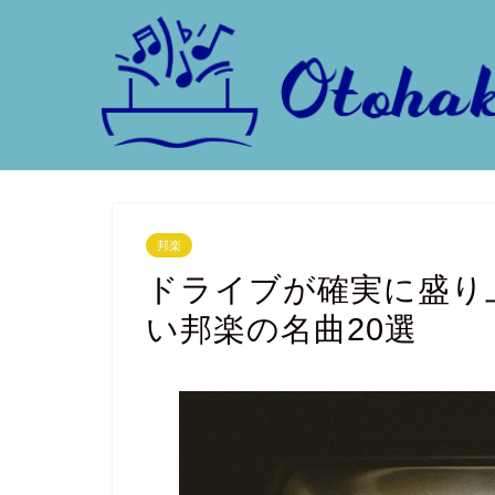
邦楽
ドライブが確実に盛り
い邦楽の名曲20選