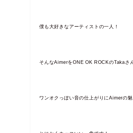
僕も大好きなアーティストの一人！
そんなAimerをONE OK ROCKのT
ワンオクっぽい音の仕上がりにAimerの