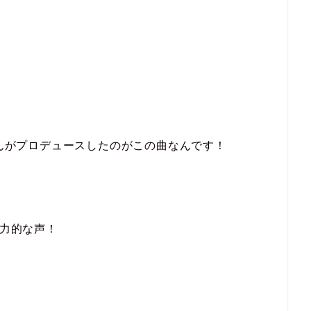
akaさんがプロデュースしたのがこの曲なんです！
魅力的な声！