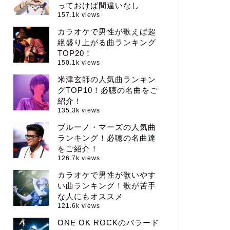
っておけば間違いなし
157.1k views
カラオケで男性が歌えば超
絶盛り上がる曲ランキング
TOP20！
150.1k views
米津玄師の人気曲ランキン
グTOP10！必聴の名曲をご
紹介！
135.3k views
ブルーノ・マーズの人気曲
ランキング！必聴の名曲達
をご紹介！
126.7k views
カラオケで男性が歌いやす
い曲ランキング！歌が苦手
な人にもオススメ
121.6k views
ONE OK ROCKのバラード