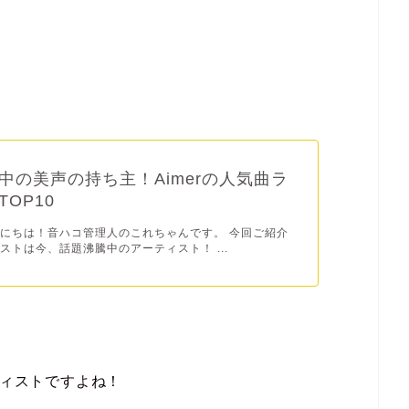
中の美声の持ち主！Aimerの人気曲ラ
OP10
にちは！音ハコ管理人のこれちゃんです。 今回ご紹介
ストは今、話題沸騰中のアーティスト！ ...
ティストですよね！