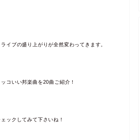
ドライブの盛り上がりが全然変わってきます。
ッコいい邦楽曲を20曲ご紹介！
チェックしてみて下さいね！