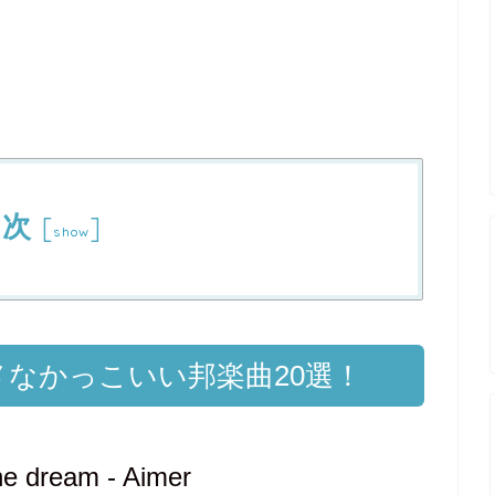
目次
[
]
show
なかっこいい邦楽曲20選！
e dream - Aimer