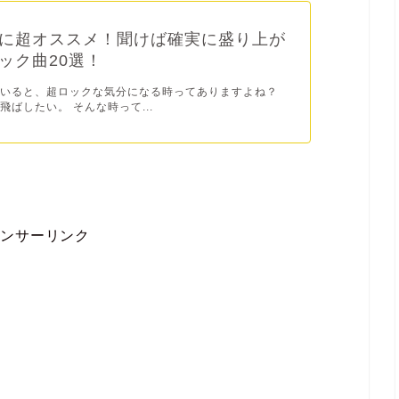
に超オススメ！聞けば確実に盛り上が
ック曲20選！
ていると、超ロックな気分になる時ってありますよね？
飛ばしたい。 そんな時って...
ポンサーリンク