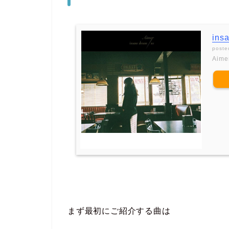
ins
poste
Aime
まず最初にご紹介する曲は