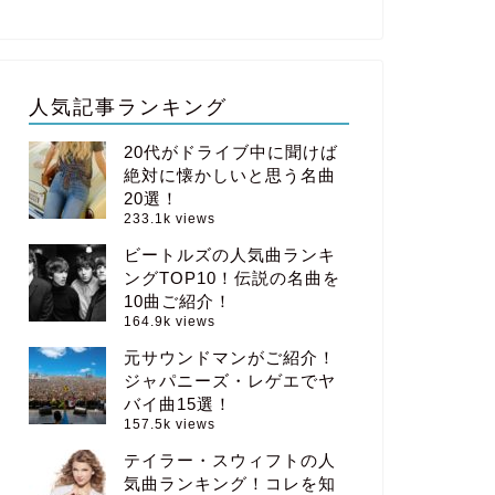
人気記事ランキング
20代がドライブ中に聞けば
絶対に懐かしいと思う名曲
20選！
233.1k views
ビートルズの人気曲ランキ
ングTOP10！伝説の名曲を
10曲ご紹介！
164.9k views
元サウンドマンがご紹介！
ジャパニーズ・レゲエでヤ
バイ曲15選！
157.5k views
テイラー・スウィフトの人
気曲ランキング！コレを知