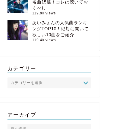
名曲15選！コレは聴いてお
くべし
119.9k views
あいみょんの人気曲ランキ
ングTOP10！絶対に聞いて
欲しい10曲をご紹介
119.4k views
カテゴリー
アーカイブ