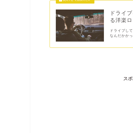
ドライブ
る洋楽ロ
ドライブし
なんだかかっ
ス