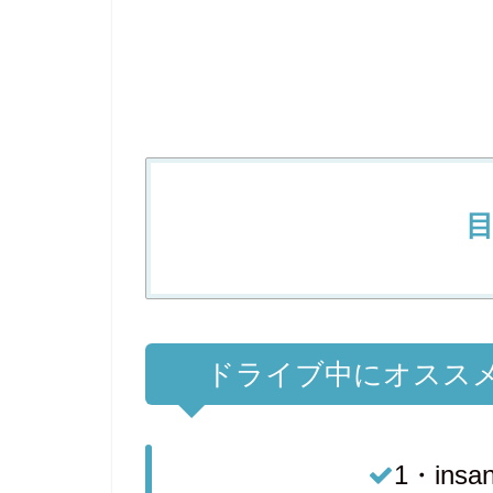
ドライブ中にオススメ
1・insan