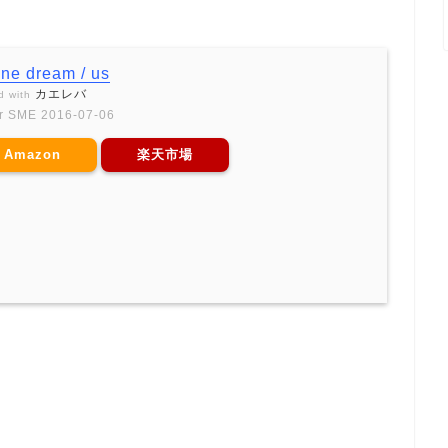
ane dream / us
カエレバ
d with
r SME 2016-07-06
Amazon
楽天市場