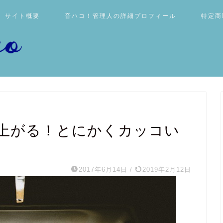
サイト概要
音ハコ！管理人の詳細プロフィール
特定商
上がる！とにかくカッコい
2017年6月14日
/
2019年2月12日