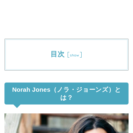
目次
[
]
show
Norah Jones（ノラ・ジョーンズ）と
は？