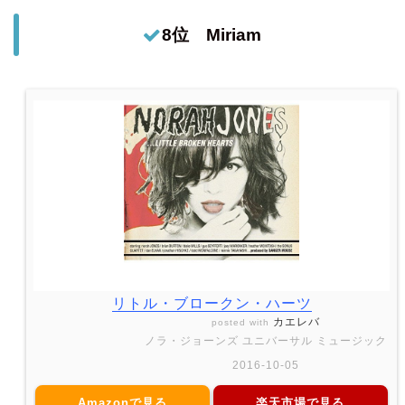
8位 Miriam
リトル・ブロークン・ハーツ
カエレバ
posted with
ノラ・ジョーンズ ユニバーサル ミュージック
2016-10-05
Amazonで見る
楽天市場で見る