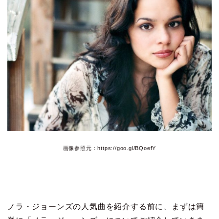
画像参照元：https://goo.gl/BQoefY
ノラ・ジョーンズの人気曲を紹介する前に、まずは簡