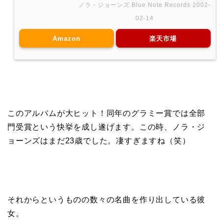
ノラ・ジョーンズ Blue Note Records 2002-
02-14
Amazon
楽天市場
このアルバムが大ヒット！同年のグラミー賞では全部
門受賞という快挙を成し遂げます。この時、ノラ・ジ
ョーンズはまだ23歳でした。凄すぎますね（笑）
それからというものの数々の名曲を作り出している彼
女。