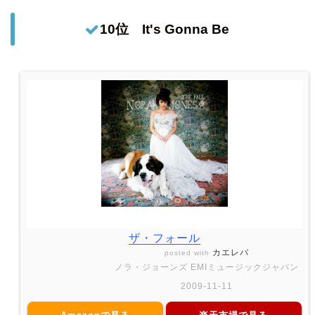
10位 It's Gonna Be
ザ・フォール
カエレバ
posted with
ノラ・ジョーンズ EMIミュージックジャパン
2009-11-11