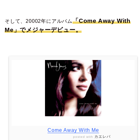
「Come Away With
そして、20002年にアルバム
Me」でメジャーデビュー。
Come Away With Me
カエレバ
posted with