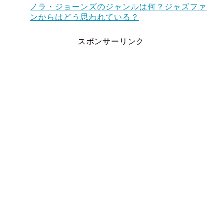
ノラ・ジョーンズのジャンルは何？ジャズファ
ンからはどう思われている？
スポンサーリンク