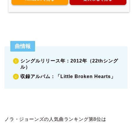
曲情報
シングルリリース年：2012年（22thシング
ル）
収録アルバム：「Little Broken Hearts」
ノラ・ジョーンズの人気曲ランキング第8位は