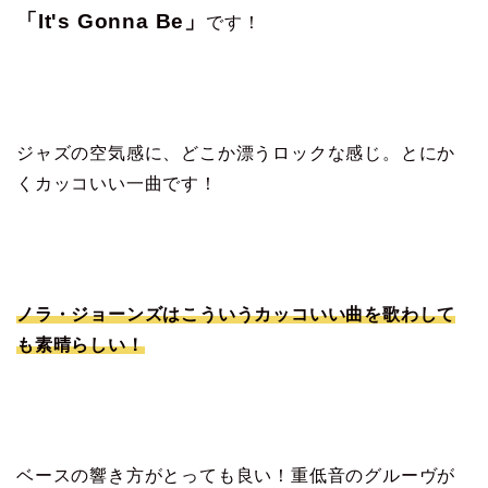
「It's Gonna Be」
です！
ジャズの空気感に、どこか漂うロックな感じ。とにか
くカッコいい一曲です！
ノラ・ジョーンズはこういうカッコいい曲を歌わして
も素晴らしい！
ベースの響き方がとっても良い！重低音のグルーヴが