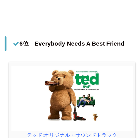
6位 Everybody Needs A Best Friend
テッド:オリジナル・サウンドトラック