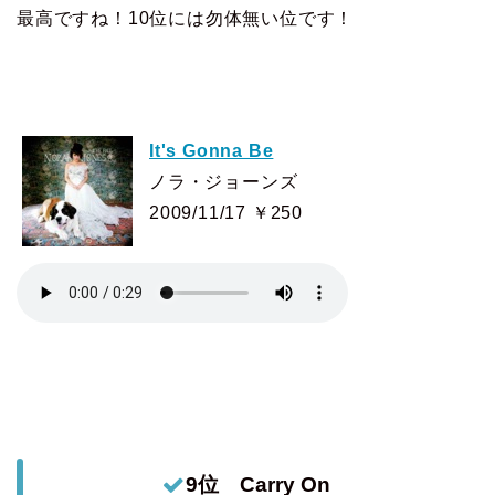
最高ですね！10位には勿体無い位です！
It's Gonna Be
ノラ・ジョーンズ
2009/11/17 ￥250
9位 Carry On