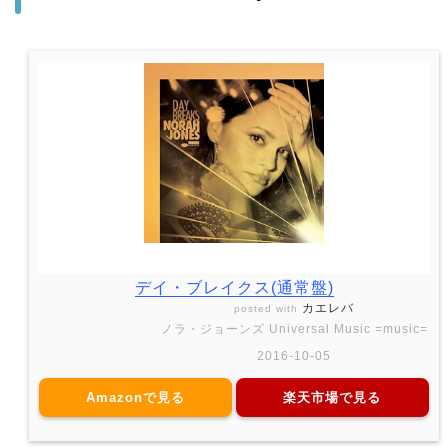
デイ・ブレイクス(通常盤)
カエレバ
posted with
ノラ・ジョーンズ Universal Music =music=
2016-10-05
Amazonで見る
楽天市場で見る