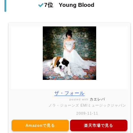
7位 Young Blood
ザ・フォール
カエレバ
posted with
ノラ・ジョーンズ EMIミュージックジャパン
2009-11-11
Amazonで見る
楽天市場で見る