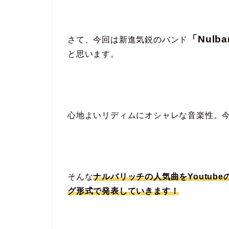
「Nulb
さて、今回は新進気鋭のバンド
と思います。
心地よいリディムにオシャレな音楽性。
そんな
ナルバリッチの人気曲をYoutube
グ形式で発表していきます！