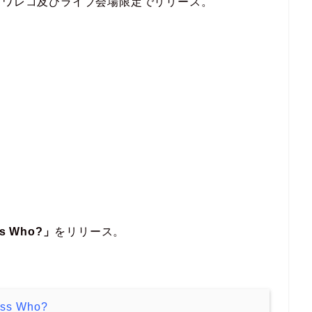
タワレコ及びライブ会場限定でリリース。
s Who?」
をリリース。
ss Who?