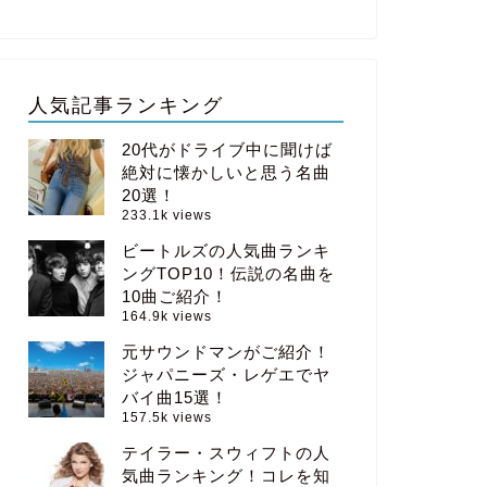
人気記事ランキング
20代がドライブ中に聞けば
絶対に懐かしいと思う名曲
20選！
233.1k views
ビートルズの人気曲ランキ
ングTOP10！伝説の名曲を
10曲ご紹介！
164.9k views
元サウンドマンがご紹介！
ジャパニーズ・レゲエでヤ
バイ曲15選！
157.5k views
テイラー・スウィフトの人
気曲ランキング！コレを知