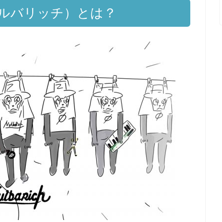
h（ナルバリッチ）とは？