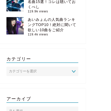
名曲15選！コレは聴いてお
くべし
119.9k views
あいみょんの人気曲ランキ
ングTOP10！絶対に聞いて
欲しい10曲をご紹介
119.4k views
カテゴリー
アーカイブ