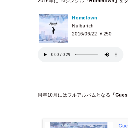
2016年に1stシングル
「Hometown」
を
Hometown
Nulbarich
2016/06/22 ￥250
同年10月にはフルアルバムとなる
「Gues
Gue