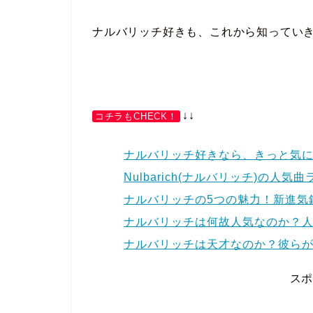
ナルバリッチ好きも、これから知ってい
↓↓
コチラもCHECK！
ナルバリッチ好きなら、きっと気に
Nulbarich(ナルバリッチ)の人
ナルバリッチの5つの魅力！新進気
ナルバリッチは何故人気なのか？人
ナルバリッチは天才なのか？彼らが
ス