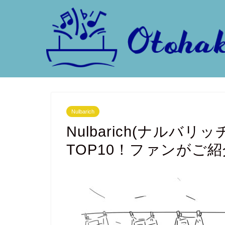
Nulbarich
Nulbarich(ナルバ
TOP10！ファンがご