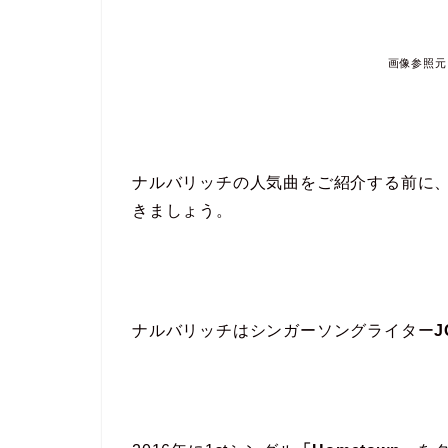
画像参照元：ht
ナルバリッチの人気曲をご紹介する前に
きましょう。
ナルバリッチはシンガーソングライター
J