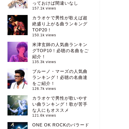
っておけば間違いなし
157.1k views
カラオケで男性が歌えば超
絶盛り上がる曲ランキング
TOP20！
150.1k views
米津玄師の人気曲ランキン
グTOP10！必聴の名曲をご
紹介！
135.3k views
ブルーノ・マーズの人気曲
ランキング！必聴の名曲達
をご紹介！
126.7k views
カラオケで男性が歌いやす
い曲ランキング！歌が苦手
な人にもオススメ
121.6k views
ONE OK ROCKのバラード