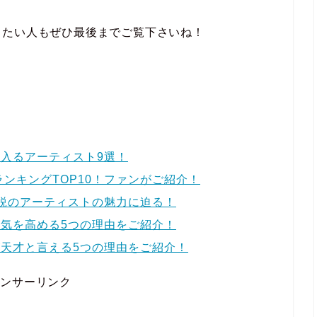
きたい人もぜひ最後までご覧下さいね！
入るアーティスト9選！
気曲ランキングTOP10！ファンがご紹介！
鋭のアーティストの魅力に迫る！
気を高める5つの理由をご紹介！
天才と言える5つの理由をご紹介！
ポンサーリンク