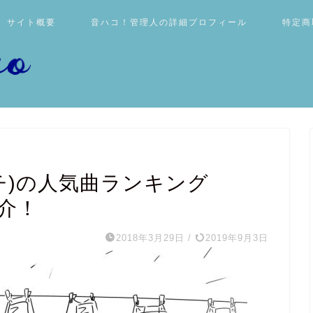
サイト概要
音ハコ！管理人の詳細プロフィール
特定商
リッチ)の人気曲ランキング
紹介！
2018年3月29日
/
2019年9月3日