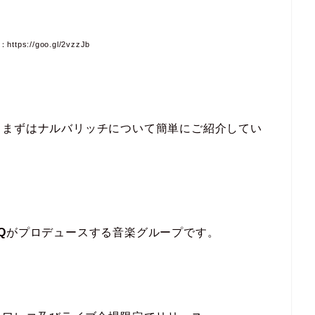
tps://goo.gl/2vzzJb
、まずはナルバリッチについて簡単にご紹介してい
Q
がプロデュースする音楽グループです。