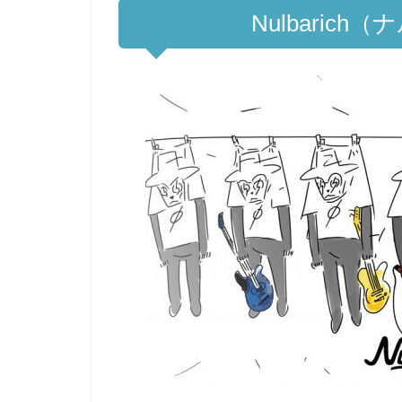
Nulbaric