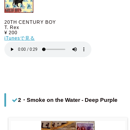
20TH CENTURY BOY
T. Rex
¥ 200
iTunesで見る
2・Smoke on the Water - Deep Purple