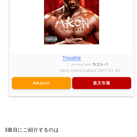
Trouble
カエレバ
posted with
Akon Umvd Labels 2007-01-03
Amazon
楽天市場
3曲目にご紹介するのは