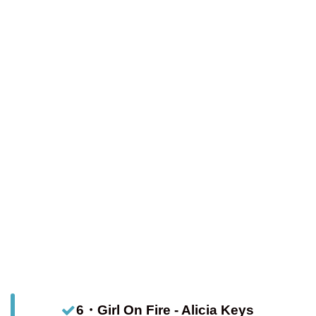
6・Girl On Fire - Alicia Keys