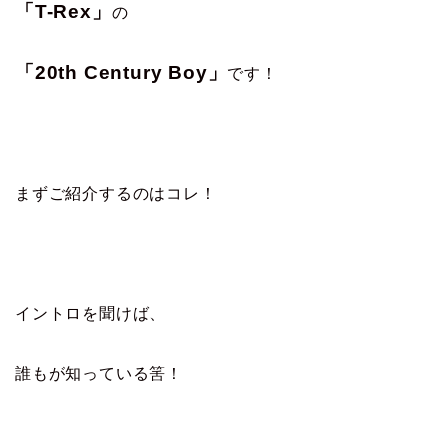
「T-Rex」
の
「20th Century Boy」
です！
まずご紹介するのはコレ！
イントロを聞けば、
誰もが知っている筈！