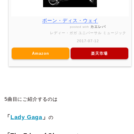
ボーン・ディス・ウェイ
カエレバ
posted with
レディー・ガガ ユニバーサル ミュージック
2017-07-12
Amazon
楽天市場
5曲目にご紹介するのは
「
Lady Gaga
」
の