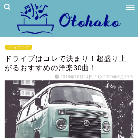
ドライブソング
ドライブはコレで決まり！超盛り上
がるおすすめの洋楽30曲！
2018年10月14日
/
2020年6月10日