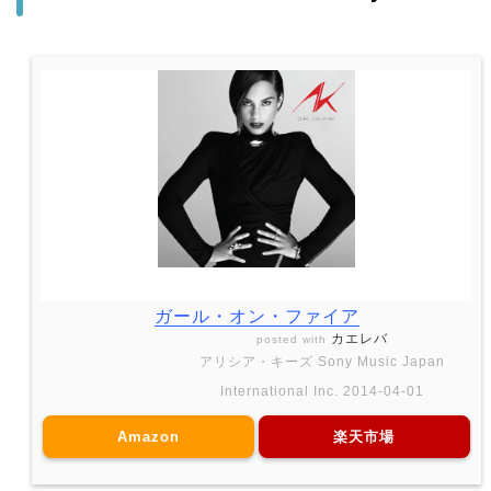
ガール・オン・ファイア
カエレバ
posted with
アリシア・キーズ Sony Music Japan
International Inc. 2014-04-01
Amazon
楽天市場