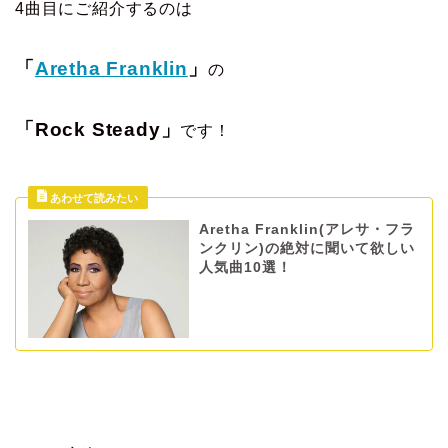
4曲目にご紹介するのは
「
Aretha Franklin
」
の
「Rock Steady」
です！
Aretha Franklin(アレサ・フラ
ンクリン)の絶対に聞いて欲しい
人気曲10選！