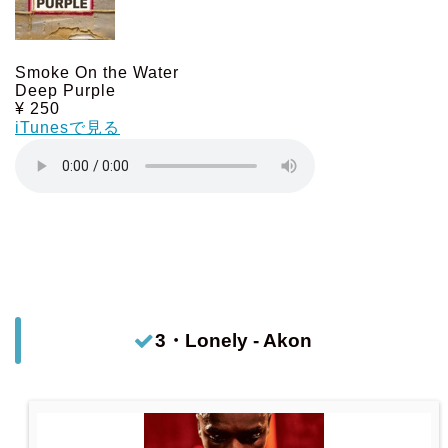
Smoke On the Water
Deep Purple
¥ 250
iTunesで見る
3・Lonely - Akon