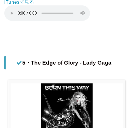
iTunesで見る
5・The Edge of Glory - Lady Gaga