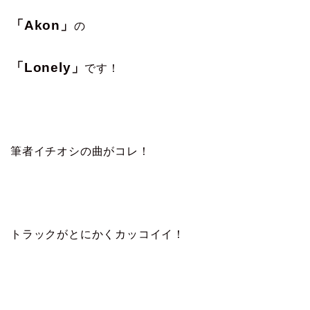
「Akon」
の
「Lonely」
です！
筆者イチオシの曲がコレ！
トラックがとにかくカッコイイ！