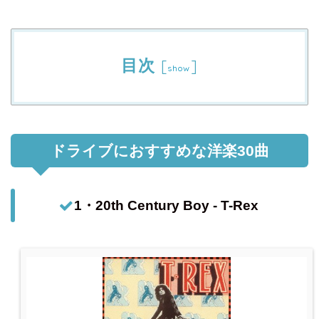
目次
[
]
show
ドライブにおすすめな洋楽30曲
1・20th Century Boy - T-Rex